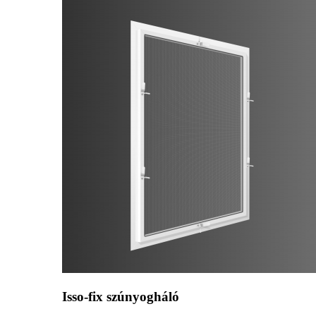
Isso-fix szúnyogháló