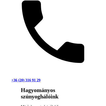
+36 (20) 316 91 29
Hagyományos
szúnyoghálóink