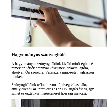
Hagyományos szúnyogháló
A hagyományos szúnyoghálóink kiváló minőségben és
remek ár / érték aránnyal készülnek, ablakra, ajtóra,
ahogyan Ön szeretné. Válassza a minőséget, válasszon
minket.
Szúnyoghálóink teflon bevonatú, üvegszálas háló,
amely ellenáll az infravörös és az UV sugárzásnak, így
színét és esztétikus megjelenését hosszan megőrzi.