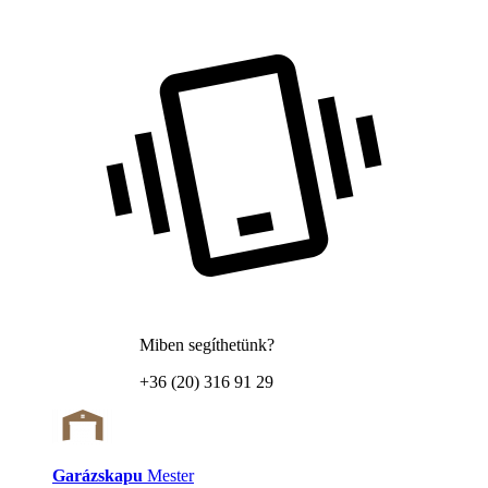
Miben segíthetünk?
+36 (20) 316 91 29
Garázskapu
Mester