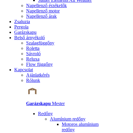
Sattler Elements All Weather
Napellenző érzékelők
Napellenző motor
Napellenző árak
Zsaluzia
Pergola
Garázskapu
Belső árnyékoló
Szalagfüggőny
Roletta
Sávroló
Reluxa
Flow függőny
Kapcsolat
Ajánlatkérés
Rólunk
Garázskapu
Mester
Redőny
Alumínium redőny
Motoros alumínium
redőny