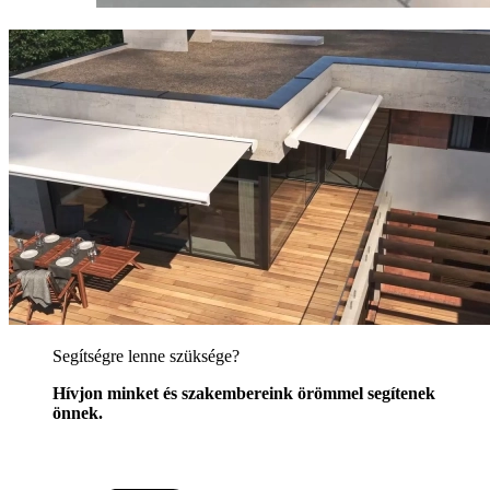
Segítségre lenne szüksége?
Hívjon minket és szakembereink örömmel segítenek
önnek.