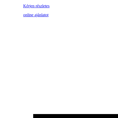
Kérjen részletes
online ajánlatot