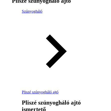
Pliszé szúnyogháló ajtó
Szúnyogháló
Pliszé szúnyogháló ajtó
Pliszé szúnyogháló ajtó
ismertető