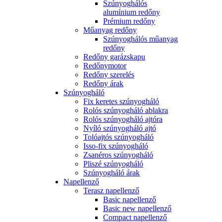
Szúnyoghálós
alumínium redőny
Prémium redőny
Műanyag redőny
Szúnyoghálós műanyag
redőny
Redőny garázskapu
Redőnymotor
Redőny szerelés
Redőny árak
Szúnyogháló
Fix keretes szúnyogháló
Rolós szúnyogháló ablakra
Rolós szúnyogháló ajtóra
Nyíló szúnyogháló ajtó
Tolóajtós szúnyogháló
Isso-fix szúnyogháló
Zsanéros szúnyogháló
Pliszé szúnyogháló
Szúnyogháló árak
Napellenző
Terasz napellenző
Basic napellenző
Basic new napellenző
Compact napellenző