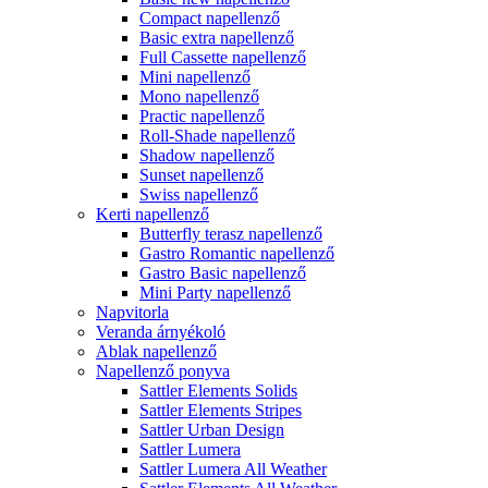
Compact napellenző
Basic extra napellenző
Full Cassette napellenző
Mini napellenző
Mono napellenző
Practic napellenző
Roll-Shade napellenző
Shadow napellenző
Sunset napellenző
Swiss napellenző
Kerti napellenző
Butterfly terasz napellenző
Gastro Romantic napellenző
Gastro Basic napellenző
Mini Party napellenző
Napvitorla
Veranda árnyékoló
Ablak napellenző
Napellenző ponyva
Sattler Elements Solids
Sattler Elements Stripes
Sattler Urban Design
Sattler Lumera
Sattler Lumera All Weather