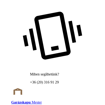
Miben segíthetünk?
+36 (20) 316 91 29
Garázskapu
Mester