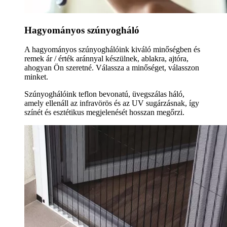
Hagyományos szúnyogháló
A hagyományos szúnyoghálóink kiváló minőségben és
remek ár / érték aránnyal készülnek, ablakra, ajtóra,
ahogyan Ön szeretné. Válassza a minőséget, válasszon
minket.
Szúnyoghálóink teflon bevonatú, üvegszálas háló,
amely ellenáll az infravörös és az UV sugárzásnak, így
színét és esztétikus megjelenését hosszan megőrzi.