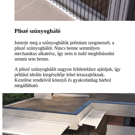
Pliszé szúnyogháló
Ismerje meg a szúnyoghálók prémium szegmensét, a
pliszé szúnyoghálót. Nincs benne semmilyen
mechanikus alkatrész, így nem is tudd meghibásodni
semmi sem benne.
A pliszé szúnyoghálót nagyon felületekhez ajánljuk, így
például ideális kiegészítője lehet teraszajtóknak.
Kezelése rendkívül könnyű és gyakorlatilag bárhol
megállítható.