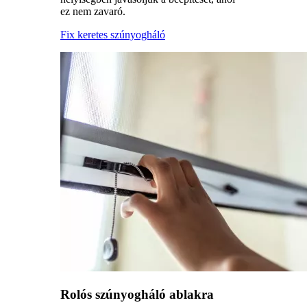
ez nem zavaró.
Fix keretes szúnyogháló
Rolós szúnyogháló ablakra