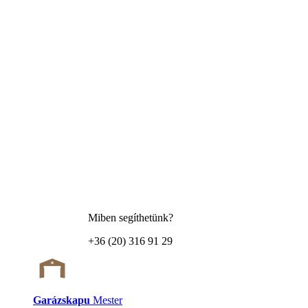
Miben segíthetünk?
+36 (20) 316 91 29
Garázskapu
Mester