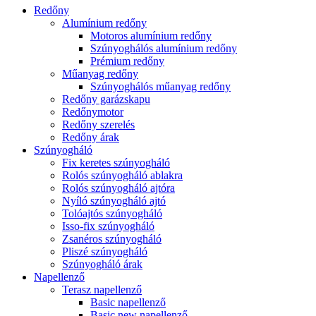
Redőny
Alumínium redőny
Motoros alumínium redőny
Szúnyoghálós alumínium redőny
Prémium redőny
Műanyag redőny
Szúnyoghálós műanyag redőny
Redőny garázskapu
Redőnymotor
Redőny szerelés
Redőny árak
Szúnyogháló
Fix keretes szúnyogháló
Rolós szúnyogháló ablakra
Rolós szúnyogháló ajtóra
Nyíló szúnyogháló ajtó
Tolóajtós szúnyogháló
Isso-fix szúnyogháló
Zsanéros szúnyogháló
Pliszé szúnyogháló
Szúnyogháló árak
Napellenző
Terasz napellenző
Basic napellenző
Basic new napellenző