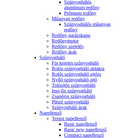
Szúnyoghálós
alumínium redőny
Prémium redőny
Műanyag redőny
Szúnyoghálós műanyag
redőny
Redőny garázskapu
Redőnymotor
Redőny szerelés
Redőny árak
Szúnyogháló
Fix keretes szúnyogháló
Rolós szúnyogháló ablakra
Rolós szúnyogháló ajtóra
Nyíló szúnyogháló ajtó
Tolóajtós szúnyogháló
Isso-fix szúnyogháló
Zsanéros szúnyogháló
Pliszé szúnyogháló
Szúnyogháló árak
Napellenző
Terasz napellenző
Basic napellenző
Basic new napellenző
Compact napellenző