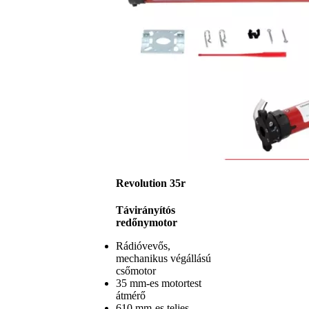
Revolution 35r
Távirányítós
redőnymotor
Rádióvevős,
mechanikus végállású
csőmotor
35 mm-es motortest
átmérő
610 mm-es teljes