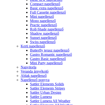
Compact napellenző
Basic extra napellenző
Full Cassette napellenző
Mini napellenző
Mono napellenző
Practic napellenző
Roll-Shade napellenző
Shadow napellenző
Sunset napellenző
Swiss napellenző
Kerti napellenző
Butterfly terasz napellenző
Gastro Romantic napellenző
Gastro Basic napellenző
Mini Party napellenző
Napvitorla
Veranda árnyékoló
Ablak napellenző
Napellenző ponyva
Sattler Elements Solids
Sattler Elements Stripes
Sattler Urban Design
Sattler Lumera
Sattler Lumera All Weather