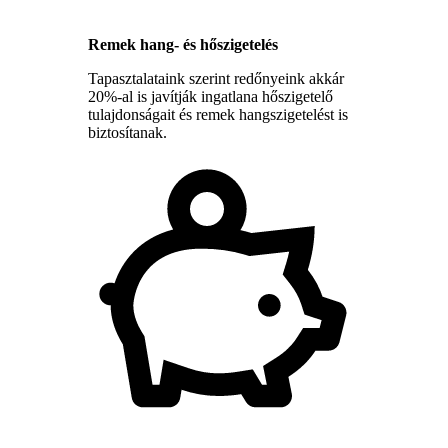
Remek hang- és hőszigetelés
Tapasztalataink szerint redőnyeink akkár
20%-al is javítják ingatlana hőszigetelő
tulajdonságait és remek hangszigetelést is
biztosítanak.