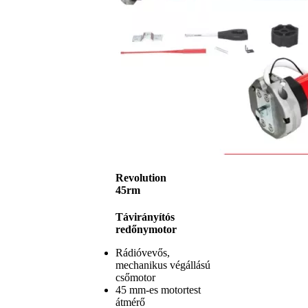
Revolution
45rm
Távirányítós
redőnymotor
Rádióvevős,
mechanikus végállású
csőmotor
45 mm-es motortest
átmérő