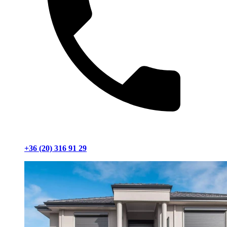
+36 (20) 316 91 29