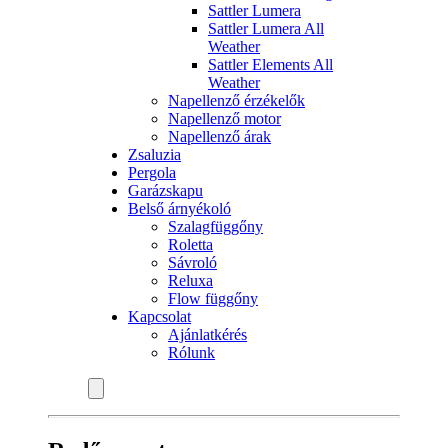
Sattler Lumera
Sattler Lumera All
Weather
Sattler Elements All
Weather
Napellenző érzékelők
Napellenző motor
Napellenző árak
Zsaluzia
Pergola
Garázskapu
Belső árnyékoló
Szalagfüggőny
Roletta
Sávroló
Reluxa
Flow függőny
Kapcsolat
Ajánlatkérés
Rólunk