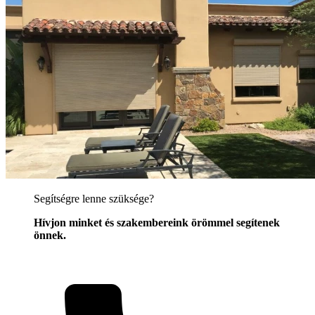
Segítségre lenne szüksége?
Hívjon minket és szakembereink örömmel segítenek
önnek.