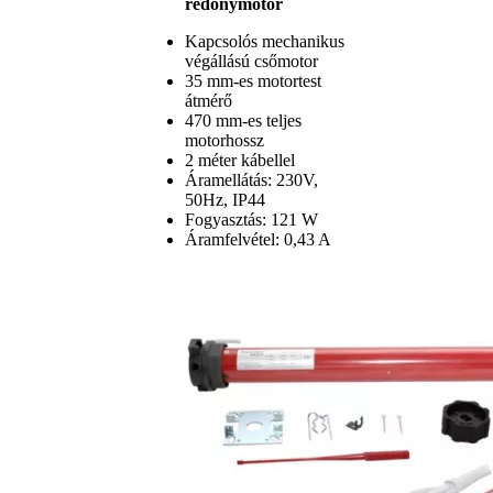
redőnymotor
Kapcsolós mechanikus
végállású csőmotor
35 mm-es motortest
átmérő
470 mm-es teljes
motorhossz
2 méter kábellel
Áramellátás: 230V,
50Hz, IP44
Fogyasztás: 121 W
Áramfelvétel: 0,43 A