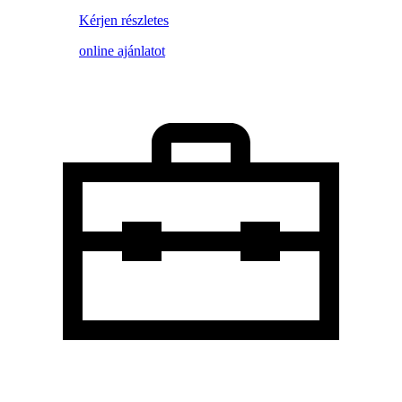
Kérjen részletes
online ajánlatot