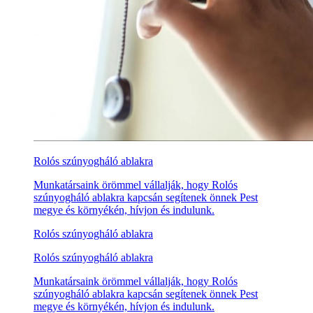
Rolós szúnyogháló ablakra
Munkatársaink örömmel vállalják, hogy Rolós
szúnyogháló ablakra kapcsán segítenek önnek Pest
megye és környékén, hívjon és indulunk.
Rolós szúnyogháló ablakra
Rolós szúnyogháló ablakra
Munkatársaink örömmel vállalják, hogy Rolós
szúnyogháló ablakra kapcsán segítenek önnek Pest
megye és környékén, hívjon és indulunk.