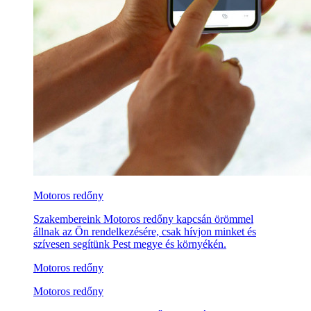
Motoros redőny
Szakembereink Motoros redőny kapcsán örömmel
állnak az Ön rendelkezésére, csak hívjon minket és
szívesen segítünk Pest megye és környékén.
Motoros redőny
Motoros redőny