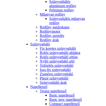
Szúnyoghálós
alumínium redőny
Prémium redőny
Műanyag redőny
Szúnyoghálós műanyag
redőny
Redőny garázskapu
Redőnymotor
Redőny szerelés
Redőny árak
Szúnyogháló
Fix keretes szúnyogháló
Rolós szúnyogháló ablakra
Rolós szúnyogháló ajtóra
Nyíló szúnyogháló ajtó
Tolóajtós szúnyogháló
Isso-fix szúnyogháló
Zsanéros szúnyogháló
Pliszé szúnyogháló
Szúnyogháló árak
Napellenző
Terasz napellenző
Basic napellenző
Basic new napellenző
Compact napellenző