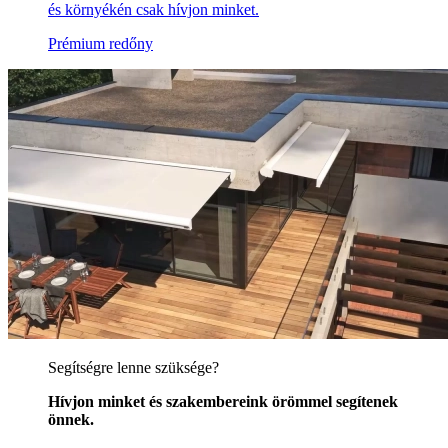
és környékén csak hívjon minket.
Prémium redőny
Segítségre lenne szüksége?
Hívjon minket és szakembereink örömmel segítenek
önnek.