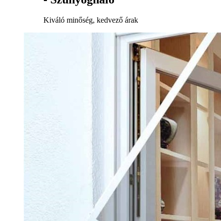
Kiváló minőség, kedvező árak