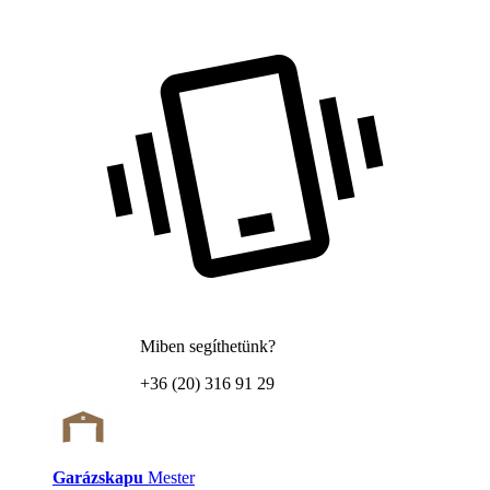
Miben segíthetünk?
+36 (20) 316 91 29
Garázskapu
Mester