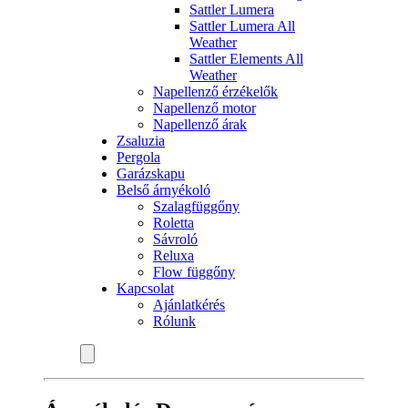
Sattler Lumera
Sattler Lumera All
Weather
Sattler Elements All
Weather
Napellenző érzékelők
Napellenző motor
Napellenző árak
Zsaluzia
Pergola
Garázskapu
Belső árnyékoló
Szalagfüggőny
Roletta
Sávroló
Reluxa
Flow függőny
Kapcsolat
Ajánlatkérés
Rólunk