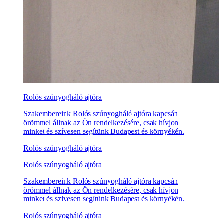
Rolós szúnyogháló ajtóra
Szakembereink Rolós szúnyogháló ajtóra kapcsán
örömmel állnak az Ön rendelkezésére, csak hívjon
minket és szívesen segítünk Budapest és környékén.
Rolós szúnyogháló ajtóra
Rolós szúnyogháló ajtóra
Szakembereink Rolós szúnyogháló ajtóra kapcsán
örömmel állnak az Ön rendelkezésére, csak hívjon
minket és szívesen segítünk Budapest és környékén.
Rolós szúnyogháló ajtóra