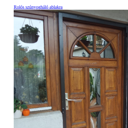
Rolós szúnyogháló ablakra