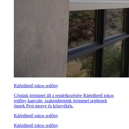
Ráépíthető tokos redőny
Cégünk örömmel áll a rendelkezésére Ráépíthető tokos
redőny kapcsán, szakembereink örömmel segítenek
önnek Pest megye és környékén.
Ráépíthető tokos redőny
Ráépíthető tokos redőny