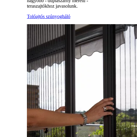
nagyobb - duplaszárny méretű -
teraszajtókhoz javasolunk.
Tolóajtós szúnyogháló