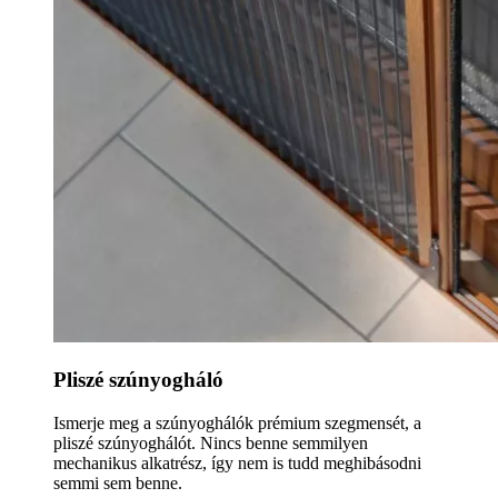
Pliszé szúnyogháló
Ismerje meg a szúnyoghálók prémium szegmensét, a
pliszé szúnyoghálót. Nincs benne semmilyen
mechanikus alkatrész, így nem is tudd meghibásodni
semmi sem benne.