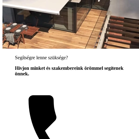
Segítségre lenne szüksége?
Hívjon minket és szakembereink örömmel segítenek
önnek.