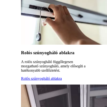
Rolós szúnyogháló ablakra
A rolós szúnyogháló függőlegesen
mozgatható szúnyogháló, amely elősegíti a
hatékonyabb szellőztetést.
Rolós szúnyogháló ablakra