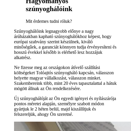
Hagyományos
szúnyoghálóink
Mit érdemes tudni róluk?
Szúnyoghálóink legnagyobb előnye a nagy
árúházakban kapható szúnyoghálókhoz képest, hogy
európai szabvány szerint készülnek, kiváló
minőségűek, a garanciát könnyen tudja érvényesíteni és
hosszú évekkel később is elérhető lesz hozzájuk
alkatrész.
Ne fizesse meg az országokon átívelő szállítási
költségeket Tolóajtós szúnyogháló kapcsán, válasszon
helyette magyar vállalkozást, válasszon minket.
Szakembereink több, mint 20 éves tapasztalattal a hátuk
mögött állnak az Ön rendelkezésére.
Új szúnyoghálóját az Ön egyedi igényei és nyílászárója
pontos méretei alapján, személyre szabott módon
gyártjuk le 2 héten belül, majd kiszállítjuk és
felszereljük, ahogy Ön szeretné.