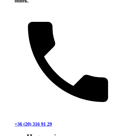
önnek.
+36 (20) 316 91 29