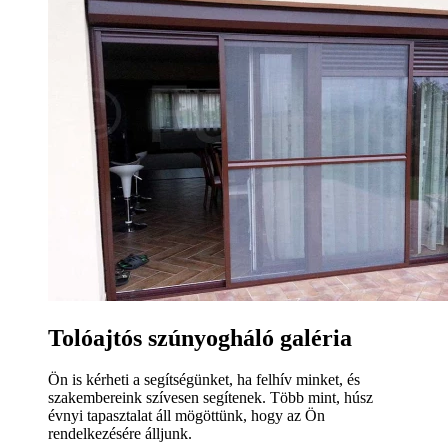
Tolóajtós szúnyogháló galéria
Ön is kérheti a segítségünket, ha felhív minket, és
szakembereink szívesen segítenek. Több mint, húsz
évnyi tapasztalat áll mögöttünk, hogy az Ön
rendelkezésére álljunk.