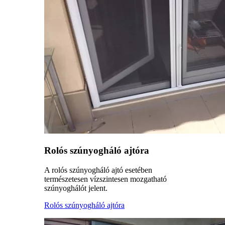
Rolós szúnyogháló ajtóra
A rolós szúnyogháló ajtó esetében
természetesen vízszintesen mozgatható
szúnyoghálót jelent.
Rolós szúnyogháló ajtóra