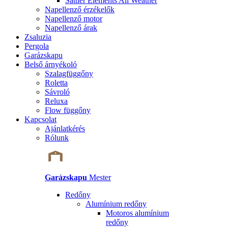
Sattler Elements All Weather
Napellenző érzékelők
Napellenző motor
Napellenző árak
Zsaluzia
Pergola
Garázskapu
Belső árnyékoló
Szalagfüggőny
Roletta
Sávroló
Reluxa
Flow függőny
Kapcsolat
Ajánlatkérés
Rólunk
Garázskapu
Mester
Redőny
Alumínium redőny
Motoros alumínium
redőny