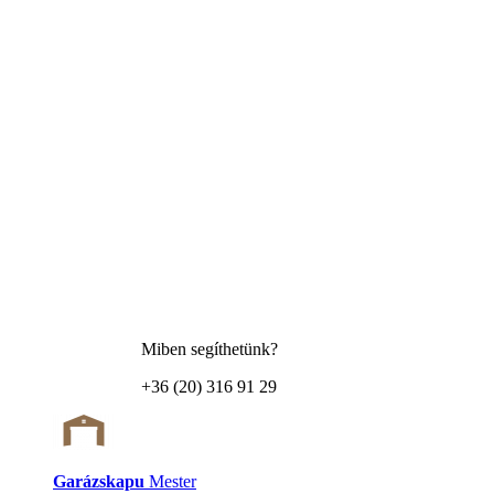
Miben segíthetünk?
+36 (20) 316 91 29
Garázskapu
Mester