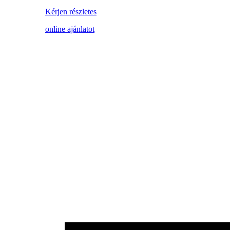
Kérjen részletes
online ajánlatot