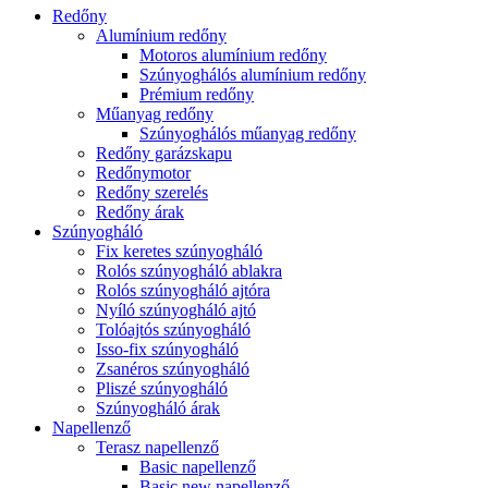
Redőny
Alumínium redőny
Motoros alumínium redőny
Szúnyoghálós alumínium redőny
Prémium redőny
Műanyag redőny
Szúnyoghálós műanyag redőny
Redőny garázskapu
Redőnymotor
Redőny szerelés
Redőny árak
Szúnyogháló
Fix keretes szúnyogháló
Rolós szúnyogháló ablakra
Rolós szúnyogháló ajtóra
Nyíló szúnyogháló ajtó
Tolóajtós szúnyogháló
Isso-fix szúnyogháló
Zsanéros szúnyogháló
Pliszé szúnyogháló
Szúnyogháló árak
Napellenző
Terasz napellenző
Basic napellenző
Basic new napellenző