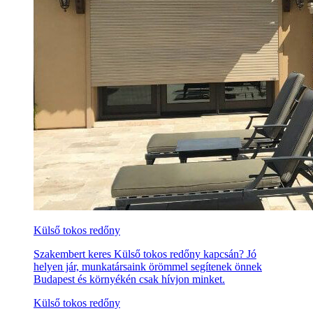
Külső tokos redőny
Szakembert keres Külső tokos redőny kapcsán? Jó
helyen jár, munkatársaink örömmel segítenek önnek
Budapest és környékén csak hívjon minket.
Külső tokos redőny