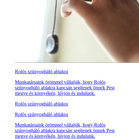
Rolós szúnyogháló ablakra
Munkatársaink örömmel vállalják, hogy Rolós
szúnyogháló ablakra kapcsán segítenek önnek Pest
megye és környékén, hívjon és indulunk.
Rolós szúnyogháló ablakra
Rolós szúnyogháló ablakra
Munkatársaink örömmel vállalják, hogy Rolós
szúnyogháló ablakra kapcsán segítenek önnek Pest
megye és környékén, hívjon és indulunk.