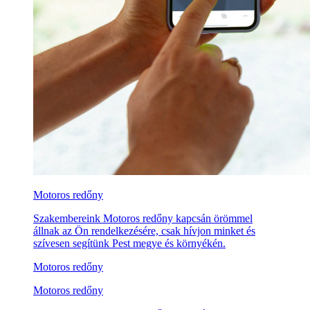
Motoros redőny
Szakembereink Motoros redőny kapcsán örömmel
állnak az Ön rendelkezésére, csak hívjon minket és
szívesen segítünk Pest megye és környékén.
Motoros redőny
Motoros redőny