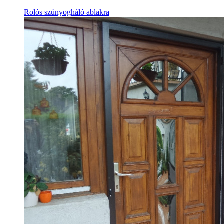
Rolós szúnyogháló ablakra