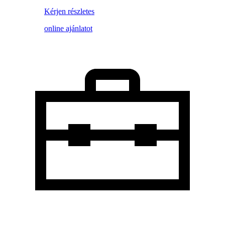
Kérjen részletes
online ajánlatot