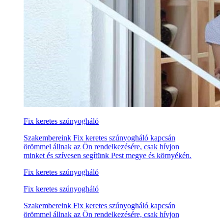
Fix keretes szúnyogháló
Szakembereink Fix keretes szúnyogháló kapcsán
örömmel állnak az Ön rendelkezésére, csak hívjon
minket és szívesen segítünk Pest megye és környékén.
Fix keretes szúnyogháló
Fix keretes szúnyogháló
Szakembereink Fix keretes szúnyogháló kapcsán
örömmel állnak az Ön rendelkezésére, csak hívjon