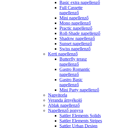
Basic extra napellenző
Full Cassette
napellenző
Mini napellenző
Mono napellenző
Practic napellenző
Roll-Shade napellenző
Shadow napellenző
Sunset napellenző
Swiss napellenző
Kerti napellenző
Butterfly terasz
napellenző
Gastro Romantic
napellenző
Gastro Basic
napellenző
Mini Party napellenző
Napvitorla
Veranda árnyékoló
Ablak napellenző
Napellenző ponyva
Sattler Elements Solids
Sattler Elements Stripes
Sattler Urban Design