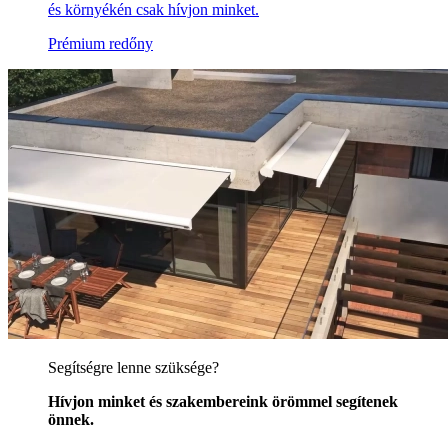
és környékén csak hívjon minket.
Prémium redőny
Segítségre lenne szüksége?
Hívjon minket és szakembereink örömmel segítenek
önnek.