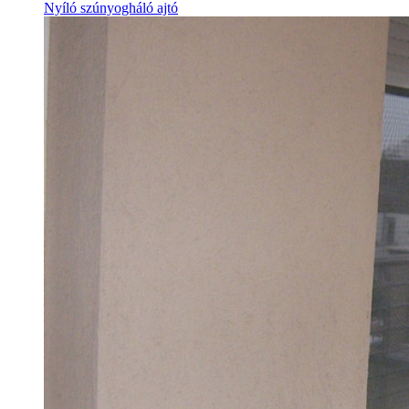
Nyíló szúnyogháló ajtó