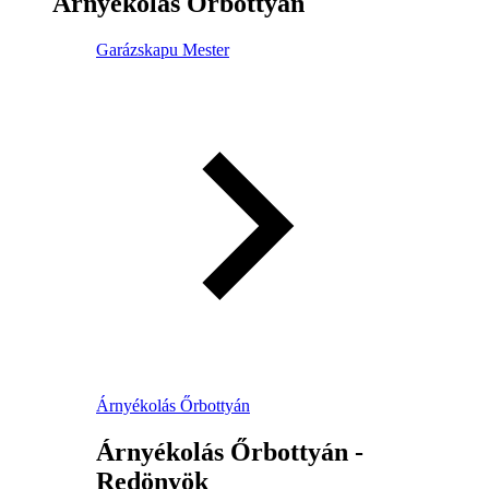
Árnyékolás Őrbottyán
Garázskapu Mester
Árnyékolás Őrbottyán
Árnyékolás Őrbottyán -
Redönyök