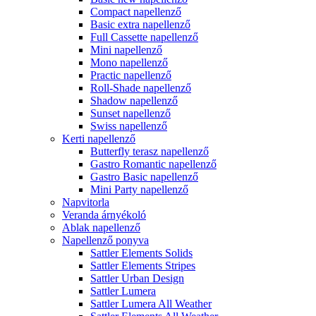
Compact napellenző
Basic extra napellenző
Full Cassette napellenző
Mini napellenző
Mono napellenző
Practic napellenző
Roll-Shade napellenző
Shadow napellenző
Sunset napellenző
Swiss napellenző
Kerti napellenző
Butterfly terasz napellenző
Gastro Romantic napellenző
Gastro Basic napellenző
Mini Party napellenző
Napvitorla
Veranda árnyékoló
Ablak napellenző
Napellenző ponyva
Sattler Elements Solids
Sattler Elements Stripes
Sattler Urban Design
Sattler Lumera
Sattler Lumera All Weather