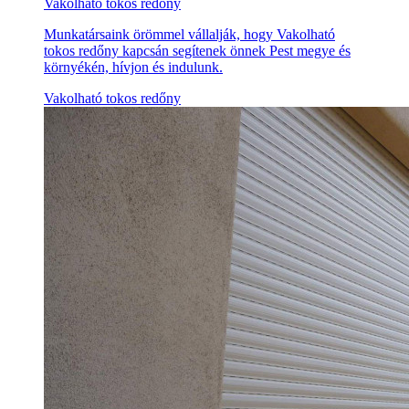
Vakolható tokos redőny
Munkatársaink örömmel vállalják, hogy Vakolható
tokos redőny kapcsán segítenek önnek Pest megye és
környékén, hívjon és indulunk.
Vakolható tokos redőny