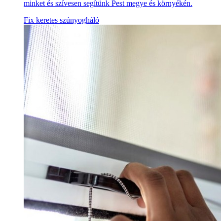
minket és szívesen segítünk Pest megye és környékén.
Fix keretes szúnyogháló