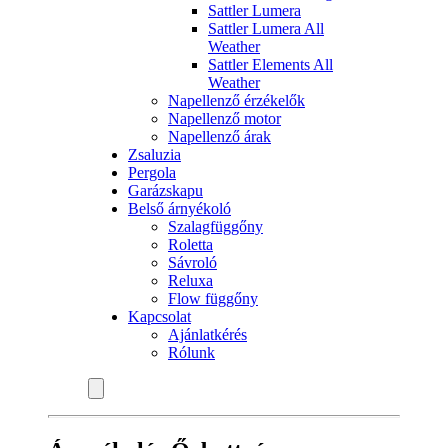
Sattler Lumera
Sattler Lumera All
Weather
Sattler Elements All
Weather
Napellenző érzékelők
Napellenző motor
Napellenző árak
Zsaluzia
Pergola
Garázskapu
Belső árnyékoló
Szalagfüggőny
Roletta
Sávroló
Reluxa
Flow függőny
Kapcsolat
Ajánlatkérés
Rólunk