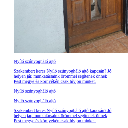
Nyíló szúnyogháló ajtó
Szakembert keres Nyíló szúnyogháló ajtó kapcsán? Jó
helyen jár, munkatársaink örömmel segítenek önnek
Pest megye és környékén csak hívjon minket.
Nyíló szúnyogháló ajtó
Nyíló szúnyogháló ajtó
Szakembert keres Nyíló szúnyogháló ajtó kapcsán? Jó
helyen jár, munkatársaink örömmel segítenek önnek
Pest megye és környékén csak hívjon minket.