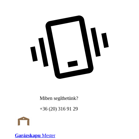
Miben segíthetünk?
+36 (20) 316 91 29
Garázskapu
Mester