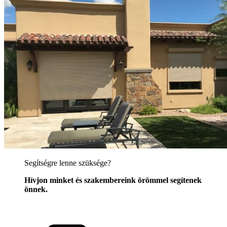
Segítségre lenne szüksége?
Hívjon minket és szakembereink örömmel segítenek
önnek.