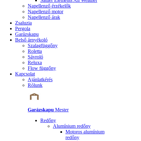
Sattler Elements All Weather
Napellenző érzékelők
Napellenző motor
Napellenző árak
Zsaluzia
Pergola
Garázskapu
Belső árnyékoló
Szalagfüggőny
Roletta
Sávroló
Reluxa
Flow függőny
Kapcsolat
Ajánlatkérés
Rólunk
Garázskapu
Mester
Redőny
Alumínium redőny
Motoros alumínium
redőny