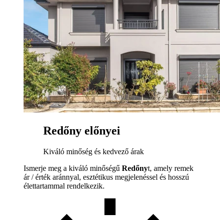
Redőny előnyei
Kiváló minőség és kedvező árak
Ismerje meg a kiváló minőségű
Redőny
t, amely remek
ár / érték aránnyal, esztétikus megjelenéssel és hosszú
élettartammal rendelkezik.