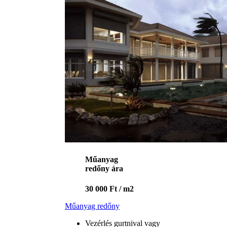
Műanyag
redőny ára
30 000 Ft / m2
Műanyag redőny
Vezérlés gurtnival vagy