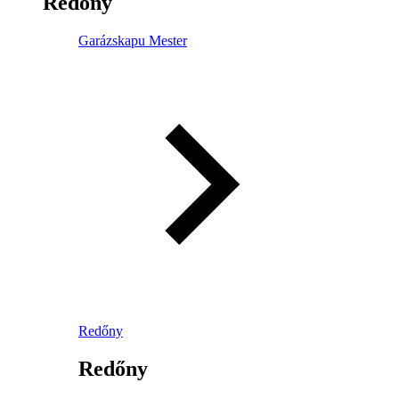
Redőny
Garázskapu Mester
Redőny
Redőny