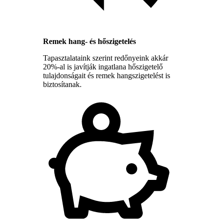
Remek hang- és hőszigetelés
Tapasztalataink szerint redőnyeink akkár
20%-al is javítják ingatlana hőszigetelő
tulajdonságait és remek hangszigetelést is
biztosítanak.