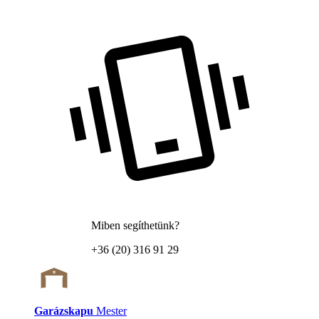
Miben segíthetünk?
+36 (20) 316 91 29
Garázskapu
Mester