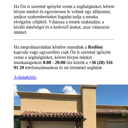
Ha Ön is szeretné igénybe venni a segítségünket, kérem
hívjon minket és egyeztessen le velünk egy időpontot,
amikor szakemberünket fogadni tudja a munka
elvégzése céljából. Válassza a remek szaktudást, a
kiváló minőséget és a kedvező árakat, azaz válasszon
minket.
Ha megválaszolatlan kérdése maradtak a
Redőny
kapcsán vagy egyszerűen csak Ön is szeretné igénybe
venni a segítségünket, kérem hívjon minket
munkanapokon
8:00 - 20:00
óra között a
+36 (20) 316
91 29
telefonszámunkon és mi örömmel segítünk
Ajánlatkérés