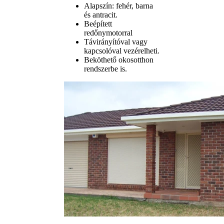
Alapszín: fehér, barna
és antracit.
Beépített
redőnymotorral
Távirányítóval vagy
kapcsolóval vezérelheti.
Beköthető okosotthon
rendszerbe is.