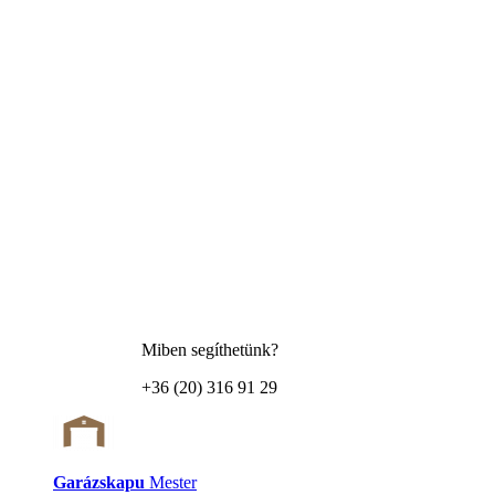
Miben segíthetünk?
+36 (20) 316 91 29
Garázskapu
Mester