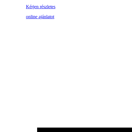
Kérjen részletes
online ajánlatot