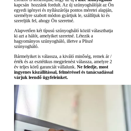
kapcsán hozzánk fordult. Az új szúnyoghálóját az Ön
egyedi igényei és nyílászárója pontos méretei alapján,
személyre szabott módon gyártjuk le, szállítjuk ki és
szereljük fel, ahogy Ön szeretné.
Alapvetően két típusú szúnyogháló közül választhatja
ki azt a hálót, amelyiket szeretné. Létezik a
hagyományos szúnyogháló, illetve a Pliszé
szúnyogháló.
Bármelyiket is válassza, a kiváló minőség, remek ár /
érték és az esztétikus megjelenést válassza, amelyre 2
év teljes körű garanciát vállalunk.
Ne feledje, most
ingyenes kiszállítással, felméréssel és tanácsadással
várjuk leendő ügyfeleinket.