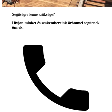
Segítségre lenne szüksége?
Hívjon minket és szakembereink örömmel segítenek
önnek.