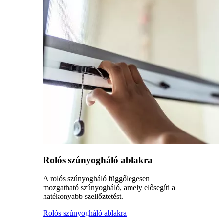
Rolós szúnyogháló ablakra
A rolós szúnyogháló függőlegesen
mozgatható szúnyogháló, amely elősegíti a
hatékonyabb szellőztetést.
Rolós szúnyogháló ablakra