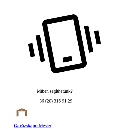
Miben segíthetünk?
+36 (20) 316 91 29
Garázskapu
Mester