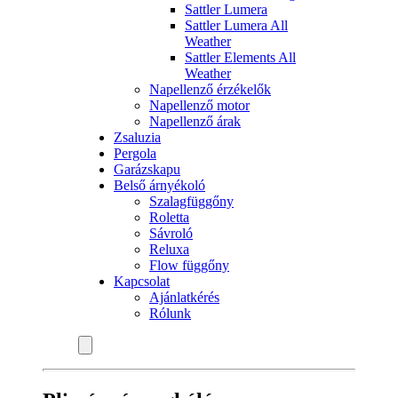
Sattler Lumera
Sattler Lumera All
Weather
Sattler Elements All
Weather
Napellenző érzékelők
Napellenző motor
Napellenző árak
Zsaluzia
Pergola
Garázskapu
Belső árnyékoló
Szalagfüggőny
Roletta
Sávroló
Reluxa
Flow függőny
Kapcsolat
Ajánlatkérés
Rólunk