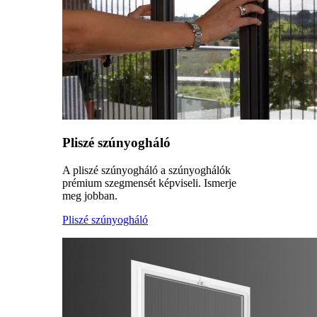
Pliszé szúnyogháló
A pliszé szúnyogháló a szúnyoghálók
prémium szegmensét képviseli. Ismerje
meg jobban.
Pliszé szúnyogháló