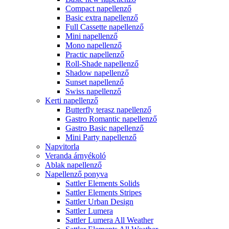
Compact napellenző
Basic extra napellenző
Full Cassette napellenző
Mini napellenző
Mono napellenző
Practic napellenző
Roll-Shade napellenző
Shadow napellenző
Sunset napellenző
Swiss napellenző
Kerti napellenző
Butterfly terasz napellenző
Gastro Romantic napellenző
Gastro Basic napellenző
Mini Party napellenző
Napvitorla
Veranda árnyékoló
Ablak napellenző
Napellenző ponyva
Sattler Elements Solids
Sattler Elements Stripes
Sattler Urban Design
Sattler Lumera
Sattler Lumera All Weather