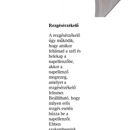
Rezgésérzékelő
A rezgésérzékelő
úgy működik,
hogy amikor
feltámad a szél és
belekap a
napellenzőbe,
akkor a
napellenző
megrezeg,
amelyet a
rezgésérzékelő
felismer.
Beállítható, hogy
milyen erős
rezgés esetén
húzza be a
napellenzőt.
Ebben
szakembereink