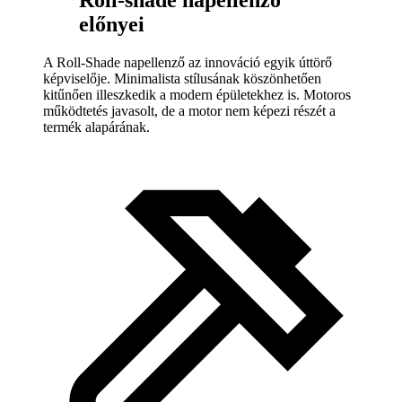
előnyei
A Roll-Shade napellenző az innováció egyik úttörő
képviselője. Minimalista stílusának köszönhetően
kitűnően illeszkedik a modern épületekhez is. Motoros
működtetés javasolt, de a motor nem képezi részét a
termék alapárának.