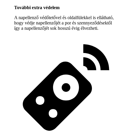
További extra védelem
A napellenző védőtetővel és oldalfülekkel is ellátható,
hogy védje napellenzőjét a por és szennyeződésektől
így a napellenzőjét sok hosszú évig élvezheti.