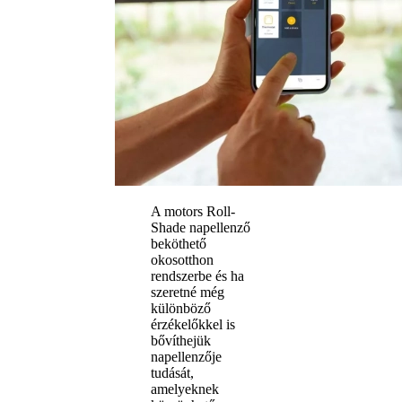
A motors Roll-
Shade napellenző
beköthető
okosotthon
rendszerbe és ha
szeretné még
különböző
érzékelőkkel is
bővíthejük
napellenzője
tudását,
amelyeknek