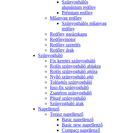
Szúnyoghálós
alumínium redőny
Prémium redőny
Műanyag redőny
Szúnyoghálós műanyag
redőny
Redőny garázskapu
Redőnymotor
Redőny szerelés
Redőny árak
Szúnyogháló
Fix keretes szúnyogháló
Rolós szúnyogháló ablakra
Rolós szúnyogháló ajtóra
Nyíló szúnyogháló ajtó
Tolóajtós szúnyogháló
Isso-fix szúnyogháló
Zsanéros szúnyogháló
Pliszé szúnyogháló
Szúnyogháló árak
Napellenző
Terasz napellenző
Basic napellenző
Basic new napellenző
Compact napellenző