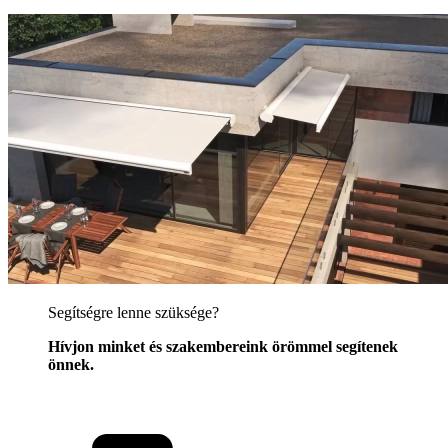
Segítségre lenne szüksége?
Hívjon minket és szakembereink örömmel segítenek
önnek.