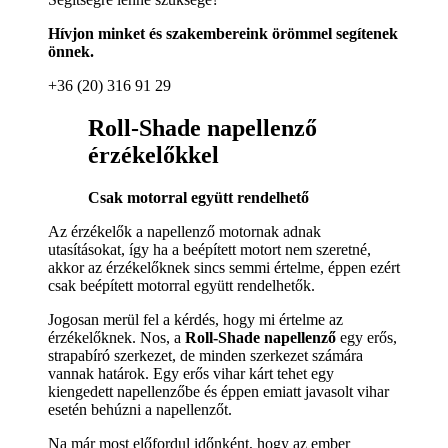
Hívjon minket és szakembereink örömmel segítenek
önnek.
+36 (20) 316 91 29
Roll-Shade napellenző
érzékelőkkel
Csak motorral együtt rendelhető
Az érzékelők a napellenző motornak adnak
utasításokat, így ha a beépített motort nem szeretné,
akkor az érzékelőknek sincs semmi értelme, éppen ezért
csak beépített motorral együtt rendelhetők.
Jogosan merül fel a kérdés, hogy mi értelme az
érzékelőknek. Nos, a
Roll-Shade napellenző
egy erős,
strapabíró szerkezet, de minden szerkezet számára
vannak határok. Egy erős vihar kárt tehet egy
kiengedett napellenzőbe és éppen emiatt javasolt vihar
esetén behúzni a napellenzőt.
Na már most előfordul időnként, hogy az ember