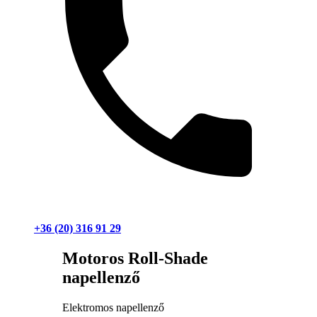
+36 (20) 316 91 29
Motoros Roll-Shade
napellenző
Elektromos napellenző