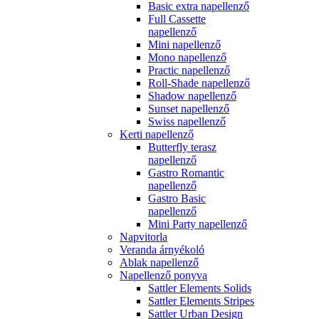
Basic extra napellenző
Full Cassette
napellenző
Mini napellenző
Mono napellenző
Practic napellenző
Roll-Shade napellenző
Shadow napellenző
Sunset napellenző
Swiss napellenző
Kerti napellenző
Butterfly terasz
napellenző
Gastro Romantic
napellenző
Gastro Basic
napellenző
Mini Party napellenző
Napvitorla
Veranda árnyékoló
Ablak napellenző
Napellenző ponyva
Sattler Elements Solids
Sattler Elements Stripes
Sattler Urban Design