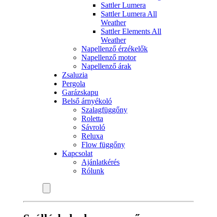
Sattler Lumera
Sattler Lumera All
Weather
Sattler Elements All
Weather
Napellenző érzékelők
Napellenző motor
Napellenző árak
Zsaluzia
Pergola
Garázskapu
Belső árnyékoló
Szalagfüggőny
Roletta
Sávroló
Reluxa
Flow függőny
Kapcsolat
Ajánlatkérés
Rólunk