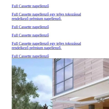
Full Cassette napellenző
Full Cassette napellenző egy teljes tokozással
rendelkező prémium napellenző.
Full Cassette napellenző
Full Cassette napellenző
Full Cassette napellenző egy teljes tokozással
rendelkező prémium napellenző.
Full Cassette napellenző