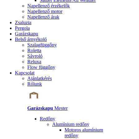
Sattler Elements All Weather
Napellenző érzékelők
Napellenző motor
Napellenző árak
Zsaluzia
Pergola
Garázskapu
Belső árnyékoló
Szalagfüggőny
Roletta
Sávroló
Reluxa
Flow függőny
Kapcsolat
Ajánlatkérés
Rólunk
Garázskapu
Mester
Redőny
Alumínium redőny
Motoros alumínium
redőny