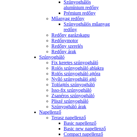
Szúnyoghálós
alumínium redőny
Prémium redőny
Műanyag redőny
Szúnyoghálós műanyag
redőny
Redőny garázskapu
Redőnymotor
Redőny szerelés
Redőny árak
Szúnyogháló
Fix keretes szúnyogháló
Rolós szúnyogháló ablakra
Rolós szúnyogháló ajtóra
Nyíló szúnyogháló ajtó
Tolóajtós szúnyogháló
Isso-fix szúnyogháló
Zsanéros szúnyogháló
Pliszé szúnyogháló
Szúnyogháló árak
Napellenző
Terasz napellenző
Basic napellenző
Basic new napellenző
Compact napellenző