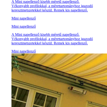
A Mini napellenző kisebb méretű napellenző.
Vékonyabb profilokkal, a mérettartományhoz igazodó
keresztmetszetekkel készül. Remek kis napellenző.
Mini napellenző
Mini napellenző
A Mini napellenző kisebb méretű napellenző.
Vékonyabb profilokkal, a mérettartományhoz igazodó
keresztmetszetekkel készül. Remek kis napellenző.
Mini napellenző