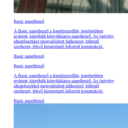
Basic napellenző
A Basic napellenző a legnépszerűbb, legrégebben
gyártott, kipróbált könyökkaros napellenző. Az öntvény
alkatrészekkel megvalósított falikonzol, billentő
szerkezet, fekvő hengertartó kiforrott konstrukció.
Basic napellenző
Basic napellenző
A Basic napellenző a legnépszerűbb, legrégebben
gyártott, kipróbált könyökkaros napellenző. Az öntvény
alkatrészekkel megvalósított falikonzol, billentő
szerkezet, fekvő hengertartó kiforrott konstrukció.
Basic napellenző