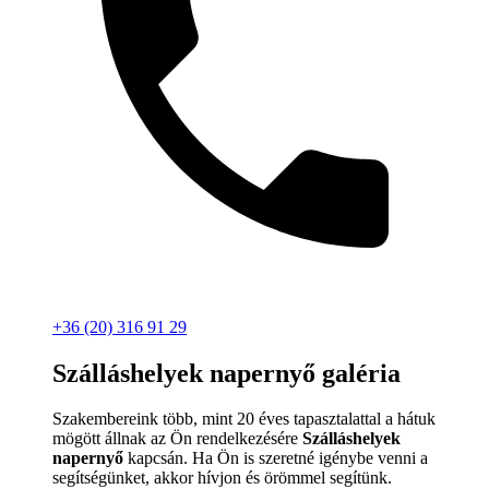
+36 (20) 316 91 29
Szálláshelyek napernyő galéria
Szakembereink több, mint 20 éves tapasztalattal a hátuk
mögött állnak az Ön rendelkezésére
Szálláshelyek
napernyő
kapcsán. Ha Ön is szeretné igénybe venni a
segítségünket, akkor hívjon és örömmel segítünk.