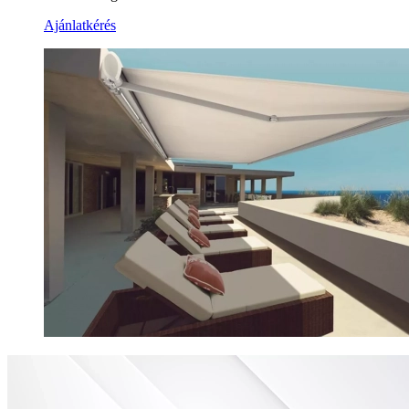
Ajánlatkérés