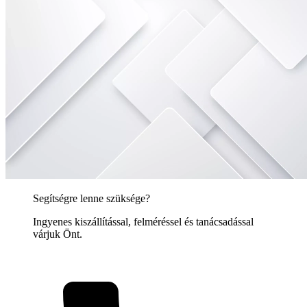
Segítségre lenne szüksége?
Ingyenes kiszállítással, felméréssel és tanácsadással
várjuk Önt.