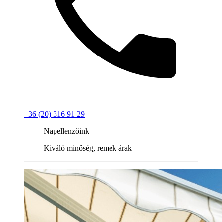
+36 (20) 316 91 29
Napellenzőink
Kiváló minőség, remek árak