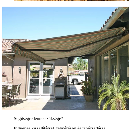
Segítségre lenne szüksége?
Ingyenes kiszállítással, felméréssel és tanácsadással