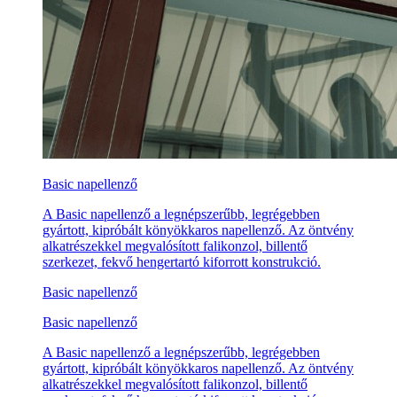
Basic napellenző
A Basic napellenző a legnépszerűbb, legrégebben
gyártott, kipróbált könyökkaros napellenző. Az öntvény
alkatrészekkel megvalósított falikonzol, billentő
szerkezet, fekvő hengertartó kiforrott konstrukció.
Basic napellenző
Basic napellenző
A Basic napellenző a legnépszerűbb, legrégebben
gyártott, kipróbált könyökkaros napellenző. Az öntvény
alkatrészekkel megvalósított falikonzol, billentő