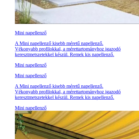
Mini napellenző
A Mini napellenző kisebb méretű napellenző.
Vékonyabb profilokkal, a mérettartományhoz igazodó
keresztmetszetekkel készül. Remek kis napellenző.
Mini napellenző
Mini napellenző
A Mini napellenző kisebb méretű napellenző.
Vékonyabb profilokkal, a mérettartományhoz igazodó
keresztmetszetekkel készül. Remek kis napellenző.
Mini napellenző