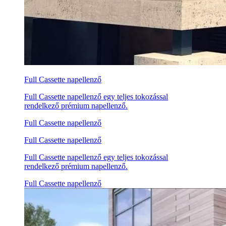
Full Cassette napellenző
Full Cassette napellenző egy teljes tokozással
rendelkező prémium napellenző.
Full Cassette napellenző
Full Cassette napellenző
Full Cassette napellenző egy teljes tokozással
rendelkező prémium napellenző.
Full Cassette napellenző