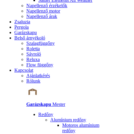
Sattler Elements All Weather
Napellenző érzékelők
Napellenző motor
Napellenző árak
Zsaluzia
Pergola
Garázskapu
Belső árnyékoló
Szalagfüggőny
Roletta
Sávroló
Reluxa
Flow függőny
Kapcsolat
Ajánlatkérés
Rólunk
Garázskapu
Mester
Redőny
Alumínium redőny
Motoros alumínium
redőny