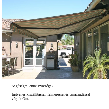
Segítségre lenne szüksége?
Ingyenes kiszállítással, felméréssel és tanácsadással
várjuk Önt.