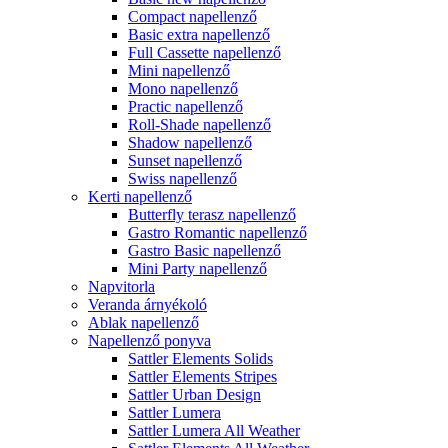
Compact napellenző
Basic extra napellenző
Full Cassette napellenző
Mini napellenző
Mono napellenző
Practic napellenző
Roll-Shade napellenző
Shadow napellenző
Sunset napellenző
Swiss napellenző
Kerti napellenző
Butterfly terasz napellenző
Gastro Romantic napellenző
Gastro Basic napellenző
Mini Party napellenző
Napvitorla
Veranda árnyékoló
Ablak napellenző
Napellenző ponyva
Sattler Elements Solids
Sattler Elements Stripes
Sattler Urban Design
Sattler Lumera
Sattler Lumera All Weather