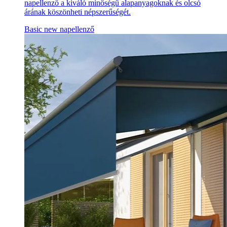
napellenző a kiváló minőségű alapanyagoknak és olcsó
árának köszönheti népszerűségét.
Basic new napellenző