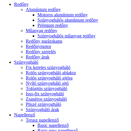
Redőny
Alumínium redőny
Motoros alumínium redőny
Szúnyoghálós alumínium redőny
Prémium redőny
Műanyag redőny
Szúnyoghálós műanyag redőny
Redőny garázskapu
Redőnymotor
Redőny szerelés
Redőny árak
Szúnyogháló
Fix keretes szúnyogháló
Rolós szúnyogháló ablakra
Rolós szúnyogháló ajtóra
Nyíló szúnyogháló ajtó
Tolóajtós szúnyogháló
Isso-fix szúnyogháló
Zsanéros szúnyogháló
Pliszé szúnyogháló
Szúnyogháló árak
Napellenző
Terasz napellenző
Basic napellenző
Basic new napellenző