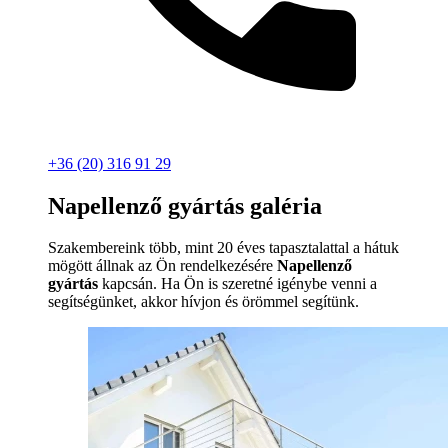
+36 (20) 316 91 29
Napellenző gyártás galéria
Szakembereink több, mint 20 éves tapasztalattal a hátuk
mögött állnak az Ön rendelkezésére
Napellenző
gyártás
kapcsán. Ha Ön is szeretné igénybe venni a
segítségünket, akkor hívjon és örömmel segítünk.