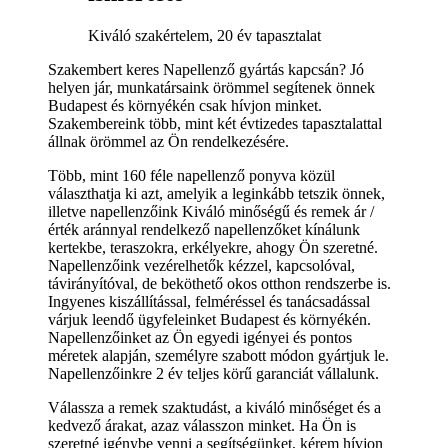
Kiváló szakértelem, 20 év tapasztalat
Szakembert keres Napellenző gyártás kapcsán? Jó
helyen jár, munkatársaink örömmel segítenek önnek
Budapest és környékén csak hívjon minket.
Szakembereink több, mint két évtizedes tapasztalattal
állnak örömmel az Ön rendelkezésére.
Több, mint 160 féle napellenző ponyva közül
választhatja ki azt, amelyik a leginkább tetszik önnek,
illetve napellenzőink Kiváló minőségű és remek ár /
érték aránnyal rendelkező napellenzőket kínálunk
kertekbe, teraszokra, erkélyekre, ahogy Ön szeretné.
Napellenzőink vezérelhetők kézzel, kapcsolóval,
távirányítóval, de beköthető okos otthon rendszerbe is.
Ingyenes kiszállítással, felméréssel és tanácsadással
várjuk leendő ügyfeleinket Budapest és környékén.
Napellenzőinket az Ön egyedi igényei és pontos
méretek alapján, személyre szabott módon gyártjuk le.
Napellenzőinkre 2 év teljes körű garanciát vállalunk.
Válassza a remek szaktudást, a kiváló minőséget és a
kedvező árakat, azaz válasszon minket. Ha Ön is
szeretné igénybe venni a segítségünket, kérem hívjon