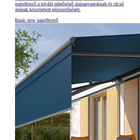
napellenző a kiváló minőségű alapanyagoknak és olcsó
árának köszönheti népszerűségét.
Basic new napellenző