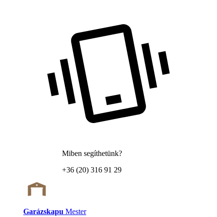
Miben segíthetünk?
+36 (20) 316 91 29
Garázskapu
Mester