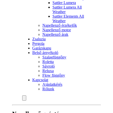
Sattler Lumera
Sattler Lumera All
Weather
Sattler Elements All
Weather
Napellenző érzékelők
Napellenző motor
Napellenző árak
Zsaluzia
Pergola
Garázskapu
Belső árnyékoló
Szalagfüggőny
Roletta
Sávroló
Reluxa
Flow függőny
Kapcsolat
Ajánlatkérés
Rólunk