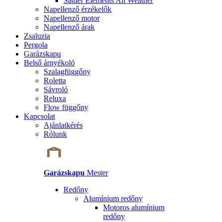
Sattler Elements All Weather
Napellenző érzékelők
Napellenző motor
Napellenző árak
Zsaluzia
Pergola
Garázskapu
Belső árnyékoló
Szalagfüggőny
Roletta
Sávroló
Reluxa
Flow függőny
Kapcsolat
Ajánlatkérés
Rólunk
Garázskapu
Mester
Redőny
Alumínium redőny
Motoros alumínium
redőny