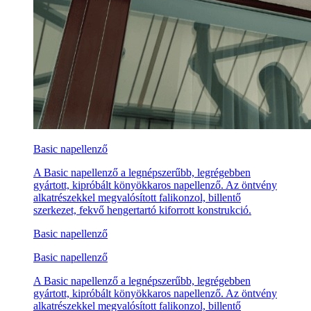
Basic napellenző
A Basic napellenző a legnépszerűbb, legrégebben
gyártott, kipróbált könyökkaros napellenző. Az öntvény
alkatrészekkel megvalósított falikonzol, billentő
szerkezet, fekvő hengertartó kiforrott konstrukció.
Basic napellenző
Basic napellenző
A Basic napellenző a legnépszerűbb, legrégebben
gyártott, kipróbált könyökkaros napellenző. Az öntvény
alkatrészekkel megvalósított falikonzol, billentő