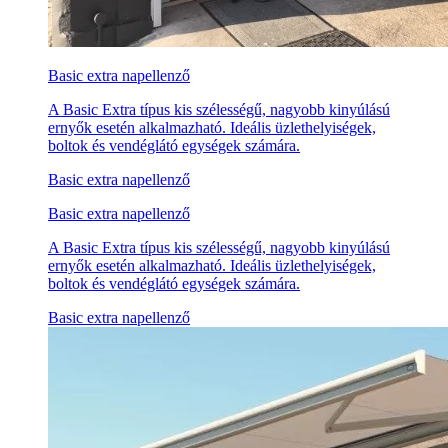
Basic extra napellenző
A Basic Extra típus kis szélességű, nagyobb kinyúlású
ernyők esetén alkalmazható. Ideális üzlethelyiségek,
boltok és vendéglátó egységek számára.
Basic extra napellenző
Basic extra napellenző
A Basic Extra típus kis szélességű, nagyobb kinyúlású
ernyők esetén alkalmazható. Ideális üzlethelyiségek,
boltok és vendéglátó egységek számára.
Basic extra napellenző