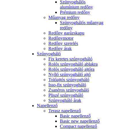
Szúnyoghálós
alumínium redőny
Prémium redőny
Műanyag redőny
Szúnyoghálós műanyag
redőny
Redőny garázskapu
Redőnymotor
Redőny szerelés
Redőny árak
Szúnyogháló
Fix keretes szúnyogháló
Rolós szúnyogháló ablakra
Rolós szúnyogháló ajtóra
Nyíló szúnyogháló ajtó
Tolóajtós szúnyogháló
Isso-fix szúnyogháló
Zsanéros szúnyogháló
Pliszé szúnyogháló
Szúnyogháló árak
Napellenző
Terasz napellenző
Basic napellenző
Basic new napellenző
Compact napellenző