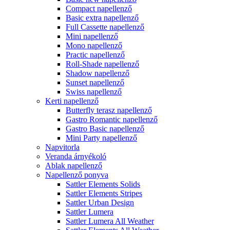
Compact napellenző
Basic extra napellenző
Full Cassette napellenző
Mini napellenző
Mono napellenző
Practic napellenző
Roll-Shade napellenző
Shadow napellenző
Sunset napellenző
Swiss napellenző
Kerti napellenző
Butterfly terasz napellenző
Gastro Romantic napellenző
Gastro Basic napellenző
Mini Party napellenző
Napvitorla
Veranda árnyékoló
Ablak napellenző
Napellenző ponyva
Sattler Elements Solids
Sattler Elements Stripes
Sattler Urban Design
Sattler Lumera
Sattler Lumera All Weather