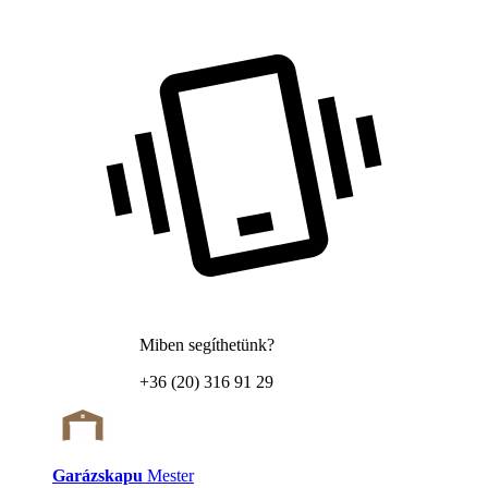
Miben segíthetünk?
+36 (20) 316 91 29
Garázskapu
Mester