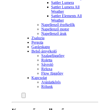
Sattler Lumera
Sattler Lumera All
Weather
Sattler Elements All
Weather
Napellenző érzékelők
Napellenző motor
Napellenző árak
Zsaluzia
Pergola
Garázskapu
Belső árnyékoló
Szalagfüggőny
Roletta
Sávroló
Reluxa
Flow függőny
Kapcsolat
Ajánlatkérés
Rólunk