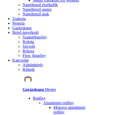
Sattler Elements All Weather
Napellenző érzékelők
Napellenző motor
Napellenző árak
Zsaluzia
Pergola
Garázskapu
Belső árnyékoló
Szalagfüggőny
Roletta
Sávroló
Reluxa
Flow függőny
Kapcsolat
Ajánlatkérés
Rólunk
Garázskapu
Mester
Redőny
Alumínium redőny
Motoros alumínium
redőny