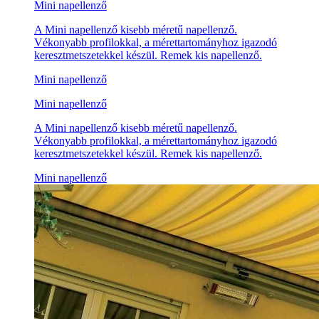
Mini napellenző
A Mini napellenző kisebb méretű napellenző.
Vékonyabb profilokkal, a mérettartományhoz igazodó
keresztmetszetekkel készül. Remek kis napellenző.
Mini napellenző
Mini napellenző
A Mini napellenző kisebb méretű napellenző.
Vékonyabb profilokkal, a mérettartományhoz igazodó
keresztmetszetekkel készül. Remek kis napellenző.
Mini napellenző