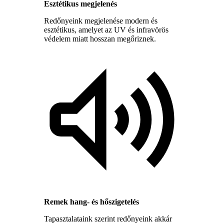
Esztétikus megjelenés
Redőnyeink megjelenése modern és
esztétikus, amelyet az UV és infravörös
védelem miatt hosszan megőriznek.
Remek hang- és hőszigetelés
Tapasztalataink szerint redőnyeink akkár