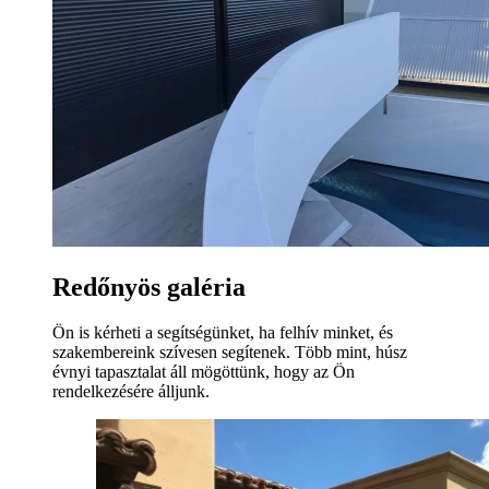
Redőnyös galéria
Ön is kérheti a segítségünket, ha felhív minket, és
szakembereink szívesen segítenek. Több mint, húsz
évnyi tapasztalat áll mögöttünk, hogy az Ön
rendelkezésére álljunk.