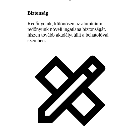
Biztonság
Redőnyeink, különösen az alumínium
redőnyünk növeli ingatlana biztonságát,
hiszen tovább akadályt állít a behatolóval
szemben.