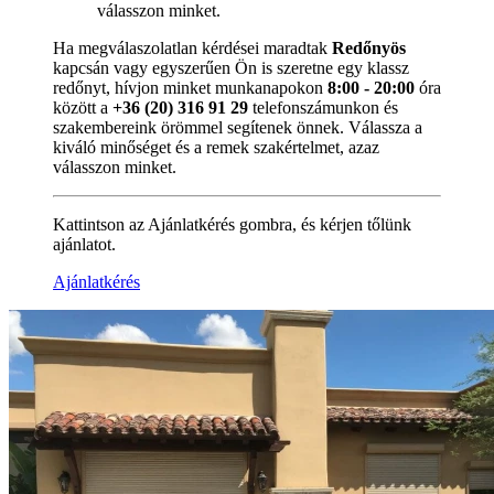
válasszon minket.
Ha megválaszolatlan kérdései maradtak
Redőnyös
kapcsán vagy egyszerűen Ön is szeretne egy klassz
redőnyt, hívjon minket munkanapokon
8:00 - 20:00
óra
között a
+36 (20) 316 91 29
telefonszámunkon és
szakembereink örömmel segítenek önnek. Válassza a
kiváló minőséget és a remek szakértelmet, azaz
válasszon minket.
Kattintson az Ajánlatkérés gombra, és kérjen tőlünk
ajánlatot.
Ajánlatkérés