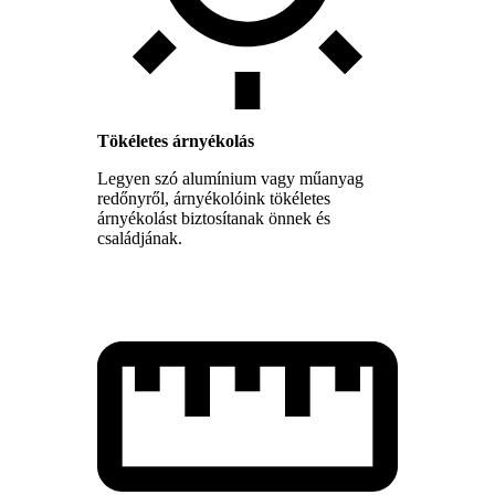
Tökéletes árnyékolás
Legyen szó alumínium vagy műanyag
redőnyről, árnyékolóink tökéletes
árnyékolást biztosítanak önnek és
családjának.