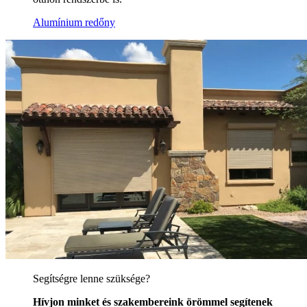
Alumínium redőny
Segítségre lenne szüksége?
Hívjon minket és szakembereink örömmel segítenek