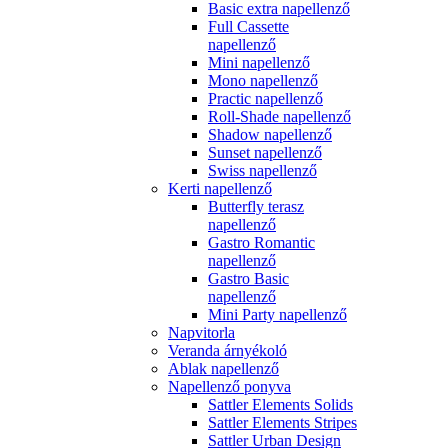
Basic extra napellenző
Full Cassette
napellenző
Mini napellenző
Mono napellenző
Practic napellenző
Roll-Shade napellenző
Shadow napellenző
Sunset napellenző
Swiss napellenző
Kerti napellenző
Butterfly terasz
napellenző
Gastro Romantic
napellenző
Gastro Basic
napellenző
Mini Party napellenző
Napvitorla
Veranda árnyékoló
Ablak napellenző
Napellenző ponyva
Sattler Elements Solids
Sattler Elements Stripes
Sattler Urban Design