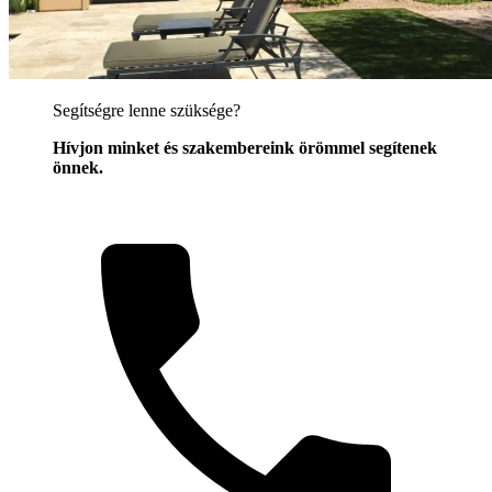
Segítségre lenne szüksége?
Hívjon minket és szakembereink örömmel segítenek
önnek.