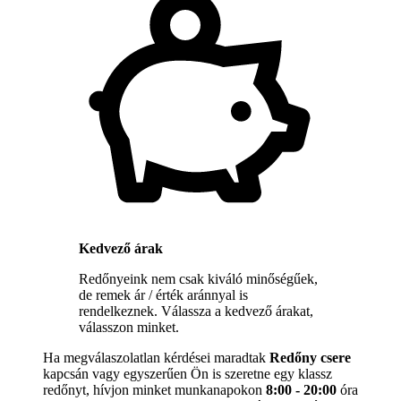
Kedvező árak
Redőnyeink nem csak kiváló minőségűek,
de remek ár / érték aránnyal is
rendelkeznek. Válassza a kedvező árakat,
válasszon minket.
Ha megválaszolatlan kérdései maradtak
Redőny csere
kapcsán vagy egyszerűen Ön is szeretne egy klassz
redőnyt, hívjon minket munkanapokon
8:00 - 20:00
óra