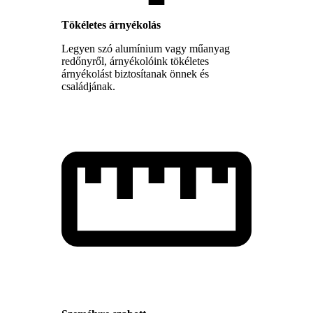
Tökéletes árnyékolás
Legyen szó alumínium vagy műanyag
redőnyről, árnyékolóink tökéletes
árnyékolást biztosítanak önnek és
családjának.