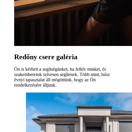
Redőny csere galéria
Ön is kérheti a segítségünket, ha felhív minket, és
szakembereink szívesen segítenek. Több mint, húsz
évnyi tapasztalat áll mögöttünk, hogy az Ön
rendelkezésére álljunk.