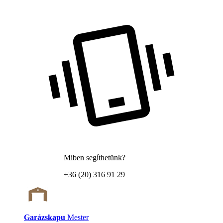
Miben segíthetünk?
+36 (20) 316 91 29
Garázskapu
Mester