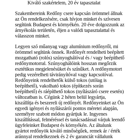
Kiváló szakértelem, 20 év tapasztalat
Szakembereink Redőny csere kapcsán örömmel állnak
az Ön rendelkezésére, csak hívjon minket és szívesen
segítünk Budapest és környékén. 20 éve dolgozzunk az
árnyékolás területén, éljen a valódi tapasztalattal és
válasszon minket.
Legyen szó műanyag vagy alumínium redőnyről, mi
örömmel segítünk önnek. Redőnyét rendelheti beépített
mozgatható (rolós) szúnyoghálóval és / vagy beépíthető
redőnymotorral. Szúnyoghálóink hosszan megőrzik
esztétikus megjelenésüket és színűket. A redőnymotort
pedig vezérelheti távirányítóval vagy kapcsolóval.
Redőnyeink rendelhetők külső tokos (utólag is
beépíthető), vakolható tokos (építkezés során
beépíthető) és ráépíthető tokos (nyílászáró csere esetén)
változatban is. Cégünk 2 héten belül legyártja,
kiszállítja és beszereli új redőnyét. Redőnyeinket az Ön
egyedi igényei és nyílászárói pontos méretei alapján,
személyre szabott módon gyártjuk le. Ingyenes
kiszállítással, felméréssel és tanácsadással várjuk leendő
ügyfeleinket Budapest és környékén. Az általunk
gyártot redőnyök kiváló minőségűek, remek ár / érték
aránnyal rendelkeznek és 2 év garanciát vállalunk