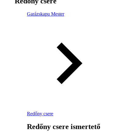
Redőny csere
Garázskapu Mester
Redőny csere
Redőny csere ismertető