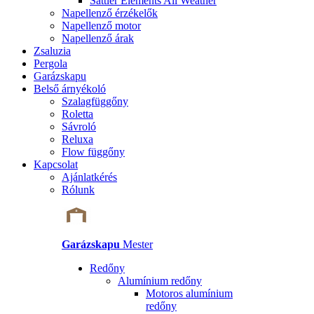
Sattler Elements All Weather
Napellenző érzékelők
Napellenző motor
Napellenző árak
Zsaluzia
Pergola
Garázskapu
Belső árnyékoló
Szalagfüggőny
Roletta
Sávroló
Reluxa
Flow függőny
Kapcsolat
Ajánlatkérés
Rólunk
Garázskapu
Mester
Redőny
Alumínium redőny
Motoros alumínium
redőny