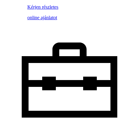
Kérjen részletes
online ajánlatot