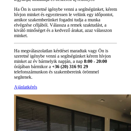
Ha Ön is szeretné igénybe venni a segítségünket, kérem
hívjon minket és egyeztessen le velünk egy időpontot,
amikor szakemberünket fogadni tudja a munka
elvégzése céljából. Válassza a remek szaktudást, a
kiváló minőséget és a kedvező árakat, azaz válasszon
minket.
Ha megválaszolatlan kérdései maradtak vagy Ön is
szeretné igénybe venni a segítségünket kérem hívjon
minket az év bármelyik napján, a nap
8:00 - 20:00
órájában bármikor a
+36 (20) 316 91 29
telefonszámunkon és szakembereink örömmel
segítenek.
Ajánlatkérés