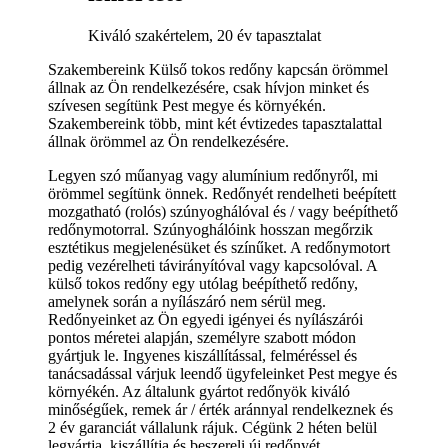
Kiváló szakértelem, 20 év tapasztalat
Szakembereink Külső tokos redőny kapcsán örömmel
állnak az Ön rendelkezésére, csak hívjon minket és
szívesen segítünk Pest megye és környékén.
Szakembereink több, mint két évtizedes tapasztalattal
állnak örömmel az Ön rendelkezésére.
Legyen szó műanyag vagy alumínium redőnyről, mi
örömmel segítünk önnek. Redőnyét rendelheti beépített
mozgatható (rolós) szúnyoghálóval és / vagy beépíthető
redőnymotorral. Szúnyoghálóink hosszan megőrzik
esztétikus megjelenésüket és színűket. A redőnymotort
pedig vezérelheti távirányítóval vagy kapcsolóval. A
külső tokos redőny egy utólag beépíthető redőny,
amelynek során a nyílászáró nem sérül meg.
Redőnyeinket az Ön egyedi igényei és nyílászárói
pontos méretei alapján, személyre szabott módon
gyártjuk le. Ingyenes kiszállítással, felméréssel és
tanácsadással várjuk leendő ügyfeleinket Pest megye és
környékén. Az általunk gyártot redőnyök kiváló
minőségűek, remek ár / érték aránnyal rendelkeznek és
2 év garanciát vállalunk rájuk. Cégünk 2 héten belül
legyártja, kiszállítja és beszereli új redőnyét.