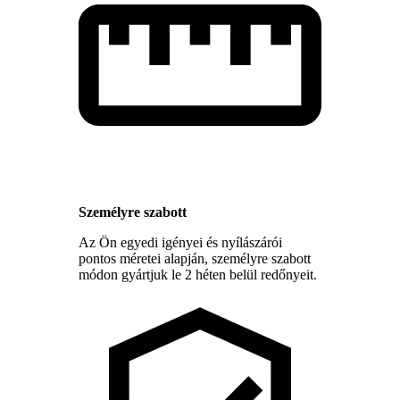
Személyre szabott
Az Ön egyedi igényei és nyílászárói
pontos méretei alapján, személyre szabott
módon gyártjuk le 2 héten belül redőnyeit.