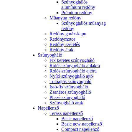
Szúnyoghálós
alumínium redőny
Prémium redőny
Műanyag redőny
Szúnyoghálós műanyag
redőny
Redőny garázskapu
Redőnymotor
Redőny szerelés
Redőny árak
Szúnyogháló
Fix keretes szúnyogháló
Rolós szúnyogháló ablakra
Rolós szúnyogháló ajtóra
Nyíló szúnyogháló ajtó
Tolóajtós szúnyogháló
Isso-fix szúnyogháló
Zsanéros szúnyogháló
Pliszé szúnyogháló
Szúnyogháló árak
Napellenző
Terasz napellenző
Basic napellenző
Basic new napellenző
Compact napellenző