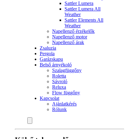
Sattler Lumera
Sattler Lumera All
Weather
Sattler Elements All
Weather
Napellenző érzékelők
Napellenző motor
Napellenző árak
Zsaluzia
Pergola
Garázskapu
Belső árnyékoló
Szalagfüggőny
Roletta
Sávroló
Reluxa
Flow függőny
Kapcsolat
Ajánlatkérés
Rólunk