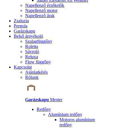
Sattler Elements All Weather
Napellenző érzékelők
Napellenző motor
Napellenző árak
Zsaluzia
Pergola
Garázskapu
Belső árnyékoló
Szalagfüggőny
Roletta
Sávroló
Reluxa
Flow függőny
Kapcsolat
Ajánlatkérés
Rólunk
Garázskapu
Mester
Redőny
Alumínium redőny
Motoros alumínium
redőny