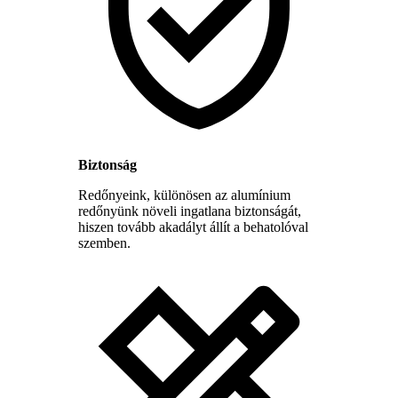
Biztonság
Redőnyeink, különösen az alumínium
redőnyünk növeli ingatlana biztonságát,
hiszen tovább akadályt állít a behatolóval
szemben.