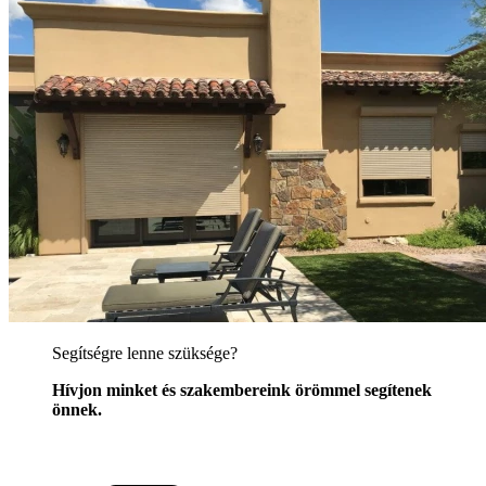
Segítségre lenne szüksége?
Hívjon minket és szakembereink örömmel segítenek
önnek.