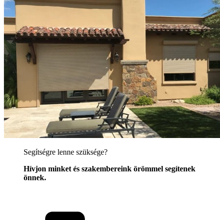
Segítségre lenne szüksége?
Hívjon minket és szakembereink örömmel segítenek
önnek.