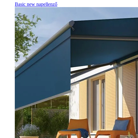
Basic new napellenző