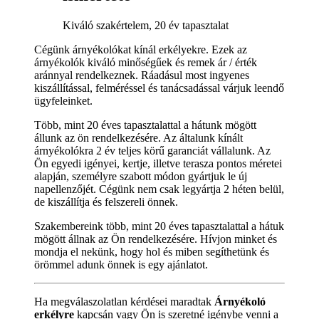
Kiváló szakértelem, 20 év tapasztalat
Cégünk árnyékolókat kínál erkélyekre. Ezek az
árnyékolók kiváló minőségűek és remek ár / érték
aránnyal rendelkeznek. Ráadásul most ingyenes
kiszállítással, felméréssel és tanácsadással várjuk leendő
ügyfeleinket.
Több, mint 20 éves tapasztalattal a hátunk mögött
állunk az ön rendelkezésére. Az általunk kínált
árnyékolókra 2 év teljes körű garanciát vállalunk. Az
Ön egyedi igényei, kertje, illetve terasza pontos méretei
alapján, személyre szabott módon gyártjuk le új
napellenzőjét. Cégünk nem csak legyártja 2 héten belül,
de kiszállítja és felszereli önnek.
Szakembereink több, mint 20 éves tapasztalattal a hátuk
mögött állnak az Ön rendelkezésére. Hívjon minket és
mondja el nekünk, hogy hol és miben segíthetünk és
örömmel adunk önnek is egy ajánlatot.
Ha megválaszolatlan kérdései maradtak
Árnyékoló
erkélyre
kapcsán vagy Ön is szeretné igénybe venni a