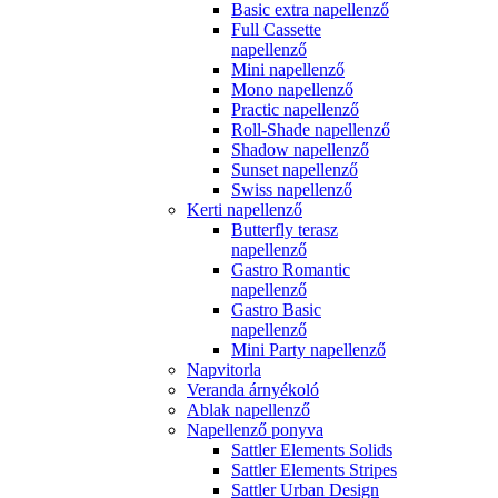
Basic extra napellenző
Full Cassette
napellenző
Mini napellenző
Mono napellenző
Practic napellenző
Roll-Shade napellenző
Shadow napellenző
Sunset napellenző
Swiss napellenző
Kerti napellenző
Butterfly terasz
napellenző
Gastro Romantic
napellenző
Gastro Basic
napellenző
Mini Party napellenző
Napvitorla
Veranda árnyékoló
Ablak napellenző
Napellenző ponyva
Sattler Elements Solids
Sattler Elements Stripes
Sattler Urban Design