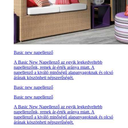
Basic new napellenző
A Basic New Napellenző az egyik legkedveltebb
napellenzőnk, remek ár-érték aránya miatt. A
napellenző a kiváló minőségű alapanyagoknak és olcsó
árának köszönheti népszerűségét.
Basic new napellenző
Basic new napellenző
A Basic New Napellenző az egyik legkedveltebb
napellenzőnk, remek ár-érték aránya miatt. A
napellenző a kiváló minőségű alapanyagoknak és olcsó
árának köszönheti népszerűségét.