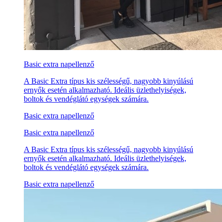
Basic extra napellenző
A Basic Extra típus kis szélességű, nagyobb kinyúlású
ernyők esetén alkalmazható. Ideális üzlethelyiségek,
boltok és vendéglátó egységek számára.
Basic extra napellenző
Basic extra napellenző
A Basic Extra típus kis szélességű, nagyobb kinyúlású
ernyők esetén alkalmazható. Ideális üzlethelyiségek,
boltok és vendéglátó egységek számára.
Basic extra napellenző