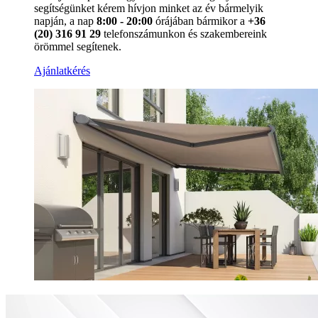
segítségünket kérem hívjon minket az év bármelyik
napján, a nap
8:00 - 20:00
órájában bármikor a
+36
(20) 316 91 29
telefonszámunkon és szakembereink
örömmel segítenek.
Ajánlatkérés