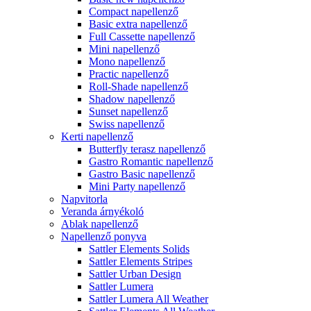
Compact napellenző
Basic extra napellenző
Full Cassette napellenző
Mini napellenző
Mono napellenző
Practic napellenző
Roll-Shade napellenző
Shadow napellenző
Sunset napellenző
Swiss napellenző
Kerti napellenző
Butterfly terasz napellenző
Gastro Romantic napellenző
Gastro Basic napellenző
Mini Party napellenző
Napvitorla
Veranda árnyékoló
Ablak napellenző
Napellenző ponyva
Sattler Elements Solids
Sattler Elements Stripes
Sattler Urban Design
Sattler Lumera
Sattler Lumera All Weather