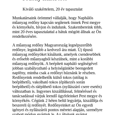
Kiváló szakértelem, 20 év tapasztalat
Munkatársaink örömmel vállalják, hogy Naphálós
műanyag redőny kapcsán segítenek önnek Pest megye
és környékén, hívjon és indulunk. Szakembereink több,
mint 20 éves tapasztalattal a hátuk mögött állnak az Ön
rendelkezésére.
A műanyag redőny Magyarország legnépszerűbb
redőnye, leginkább a kedvező ára miatt. Új típusú
műanyag redőnyöket kínálunk, amelyek csendesebbek
és erősebb műanyagból készülnek, mint a korábbi
műanyag redőnyök. A beépített napháló segítségével
jobban szabályozható a helyiségünkbe beengedett
napfény, mintha csak a redőnyt húznánk le részben.
Redőnyeink rendelhetők külső tokos (utólag is
beépíthető), vakolható tokos (építkezés során
beépíthető) és ráépíthető tokos (nyílászáró csere esetén)
változatban is. Ingyenes kiszállítással, felméréssel és
tanácsadással várjuk leendő ügyfeleinket Pest megye és
környékén. Cégünk 2 héten belül legyártja, kiszállítja és
beszereli új redőnyét. Redőnyeinket az Ön egyedi
igényei és nyílászárói pontos méretei alapján, személyre
szabott módon gyártjuk le. Az általunk gyártot