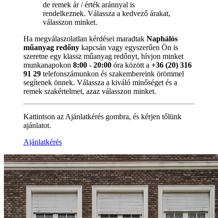
de remek ár / érték aránnyal is
rendelkeznek. Válassza a kedvező árakat,
válasszon minket.
Ha megválaszolatlan kérdései maradtak
Naphálós
műanyag redőny
kapcsán vagy egyszerűen Ön is
szeretne egy klassz műanyag redőnyt, hívjon minket
munkanapokon
8:00 - 20:00
óra között a
+36 (20) 316
91 29
telefonszámunkon és szakembereink örömmel
segítenek önnek. Válassza a kiváló minőséget és a
remek szakértelmet, azaz válasszon minket.
Kattintson az Ajánlatkérés gombra, és kérjen tőlünk
ajánlatot.
Ajánlatkérés