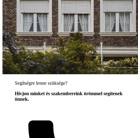
Segítségre lenne szüksége?
Hívjon minket és szakembereink örömmel segítenek
önnek.