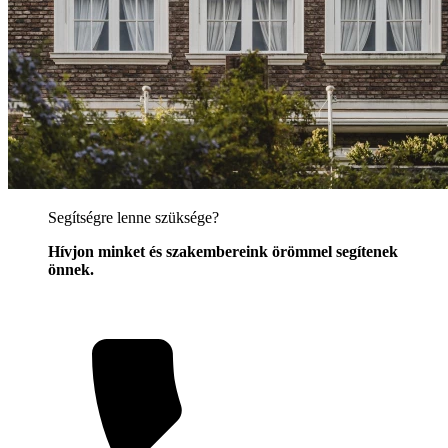
Segítségre lenne szüksége?
Hívjon minket és szakembereink örömmel segítenek
önnek.