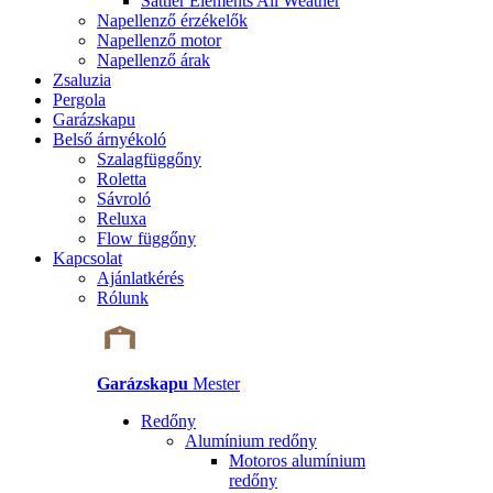
Sattler Elements All Weather
Napellenző érzékelők
Napellenző motor
Napellenző árak
Zsaluzia
Pergola
Garázskapu
Belső árnyékoló
Szalagfüggőny
Roletta
Sávroló
Reluxa
Flow függőny
Kapcsolat
Ajánlatkérés
Rólunk
Garázskapu
Mester
Redőny
Alumínium redőny
Motoros alumínium
redőny