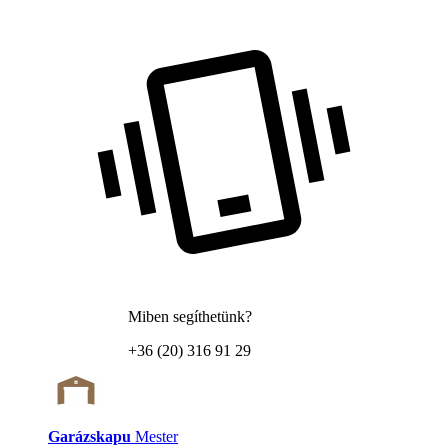
Miben segíthetünk?
+36 (20) 316 91 29
Garázskapu
Mester