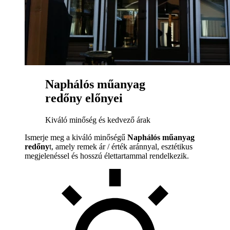
Naphálós műanyag
redőny előnyei
Kiváló minőség és kedvező árak
Ismerje meg a kiváló minőségű
Naphálós műanyag
redőny
t, amely remek ár / érték aránnyal, esztétikus
megjelenéssel és hosszú élettartammal rendelkezik.