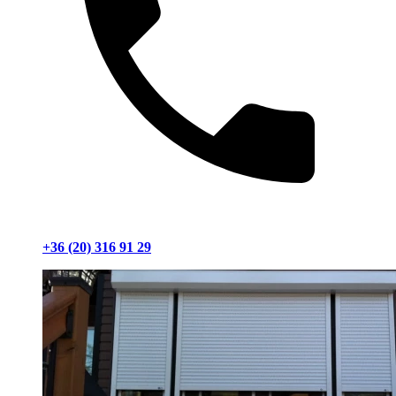
+36 (20) 316 91 29