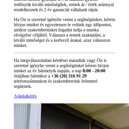
redőnyök kiváló minőségűek, remek ár / érték aránnyal
rendelkeznek és 2 év garanciát vállalunk rájuk.
Ha Ön is szeretné igénybe venni a segítségünket, kérem
hívjon minket és egyeztessen le velünk egy időpontot,
amikor szakemberünket fogadni tudja a munka
elvégzése céljából. Válassza a remek szaktudást, a
kiváló minőséget és a kedvező árakat, azaz válasszon
minket.
Ha megválaszolatlan kérdései maradtak vagy Ön is
szeretné igénybe venni a segítségünket kérem hívjon
minket az év bármelyik napján, a nap
8:00 - 20:00
órájában bármikor a
+36 (20) 316 91 29
telefonszámunkon és szakembereink örömmel
segítenek.
Ajánlatkérés